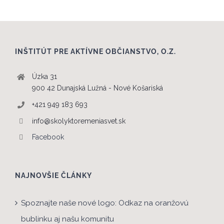
INŠTITÚT PRE AKTÍVNE OBČIANSTVO, O.Z.
Úzka 31
900 42 Dunajská Lužná - Nové Košariská
+421 949 183 693
info@skolyktoremeniasvet.sk
Facebook
NAJNOVŠIE ČLÁNKY
Spoznajte naše nové logo: Odkaz na oranžovú
bublinku aj našu komunitu