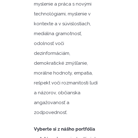
myslenie a práca s novými
technológiami, myslenie v
kontexte a v súvislostiach,
mediálna gramotnosť,
odolnosť voči
dezinformáciám,
demokratické zmýšľanie,
morálne hodnoty, empatia,
rešpekt voči rozmanitosti ľudí
a názorov, občianska
angažovanosť a
zodpovednosť.
Vyberte si z nášho portfólia