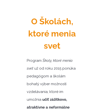
O Školách,
ktoré menia
svet
Program
Školy, ktoré menia
svet
už od roku 2015 ponúka
pedagógom a školám
bohatý výber možností
vzdelávania, ktoré im
umožnia
učiť zážitkovo,
atraktívne a neformálne