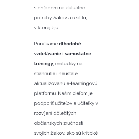
s ohľadom na aktuálne
potreby žiakov a realitu,
v ktorej žijú.
Ponúkame
dlhodobé
vzdelávanie i samostatné
tréningy
, metodiky na
stiahnutie i neustále
aktualizovanú e-learningovú
platformu. Naším cieľom je
podporiť učiteľov a učiteľky v
rozvíjaní dôležitých
občianskych zručností
svojich žiakov, ako sú kritické