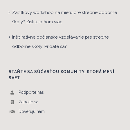
Zážitkový workshop na mieru pre stredné odborné
školy? Zistite o ňom viac
Inšpiratívne občianske vzdelávanie pre stredné
odborné školy: Pridáte sa?
STAŇTE SA SÚČASŤOU KOMUNITY, KTORÁ MENÍ
SVET
Podporte nás
Zapojte sa
Dôverujú nám