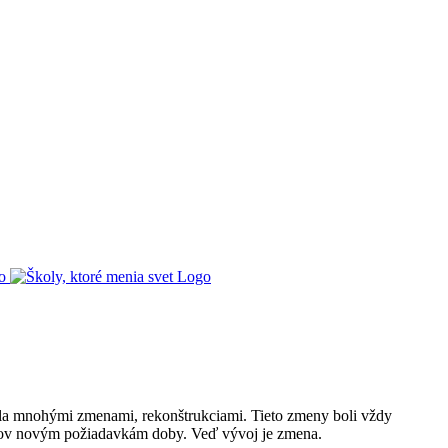
ešla mnohými zmenami, rekonštrukciami. Tieto zmeny boli vždy
teľov novým požiadavkám doby. Veď vývoj je zmena.