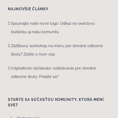
NAJNOVŠIE ČLÁNKY
Spoznajte naše nové logo: Odkaz na oranžovú
bublinku aj našu komunitu
Zážitkový workshop na mieru pre stredné odborné
školy? Zistite o ňom viac
Inšpiratívne občianske vzdelávanie pre stredné
odborné školy: Pridáte sa?
STAŇTE SA SÚČASŤOU KOMUNITY, KTORÁ MENÍ
SVET