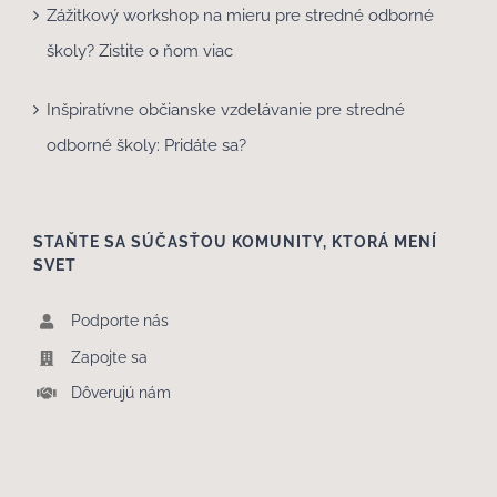
Zážitkový workshop na mieru pre stredné odborné
školy? Zistite o ňom viac
Inšpiratívne občianske vzdelávanie pre stredné
odborné školy: Pridáte sa?
STAŇTE SA SÚČASŤOU KOMUNITY, KTORÁ MENÍ
SVET
Podporte nás
Zapojte sa
Dôverujú nám