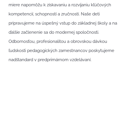
miere napomôžu k získavaniu a rozvíjaniu kľúčových
kompetencií, schopností a zručností. Naše deti
pripravujeme na úspešný vstup do základnej školy a na
ďalšie začlenenie sa do modernej spoločnosti.
Odbornosťou, profesionalitou a obrovskou dávkou
ľudskosti pedagogických zamestnancov poskytujeme
nadštandard v predprimárnom vzdelávaní.