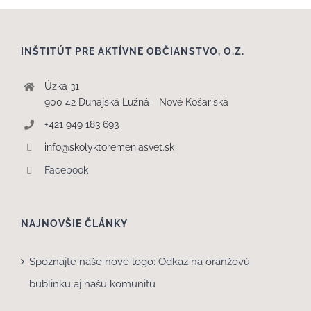
INŠTITÚT PRE AKTÍVNE OBČIANSTVO, O.Z.
Úzka 31
900 42 Dunajská Lužná - Nové Košariská
+421 949 183 693
info@skolyktoremeniasvet.sk
Facebook
NAJNOVŠIE ČLÁNKY
Spoznajte naše nové logo: Odkaz na oranžovú
bublinku aj našu komunitu