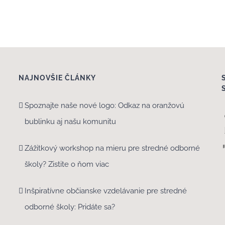
NAJNOVŠIE ČLÁNKY
Spoznajte naše nové logo: Odkaz na oranžovú
bublinku aj našu komunitu
Zážitkový workshop na mieru pre stredné odborné
školy? Zistite o ňom viac
Inšpiratívne občianske vzdelávanie pre stredné
odborné školy: Pridáte sa?