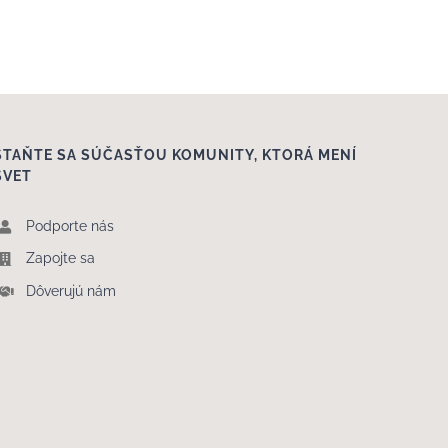
STAŇTE SA SÚČASŤOU KOMUNITY, KTORÁ MENÍ
SVET
Podporte nás
Zapojte sa
Dôverujú nám