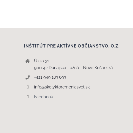
INŠTITÚT PRE AKTÍVNE OBČIANSTVO, O.Z.
Úzka 31
900 42 Dunajská Lužná - Nové Košariská
+421 949 183 693
info@skolyktoremeniasvet.sk
Facebook