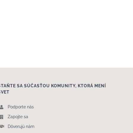
STAŇTE SA SÚČASŤOU KOMUNITY, KTORÁ MENÍ
SVET
Podporte nás
Zapojte sa
Dôverujú nám