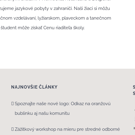
jeme jazykové pobyty v zahraničí. Naši žiaci si môžu
ptačnom vzdelávaní, lyžiarskom, plaveckom a tanečnom
 študent môže získať Cenu riaditeľa školy.
NAJNOVŠIE ČLÁNKY
Spoznajte naše nové logo: Odkaz na oranžovú
bublinku aj našu komunitu
Zážitkový workshop na mieru pre stredné odborné