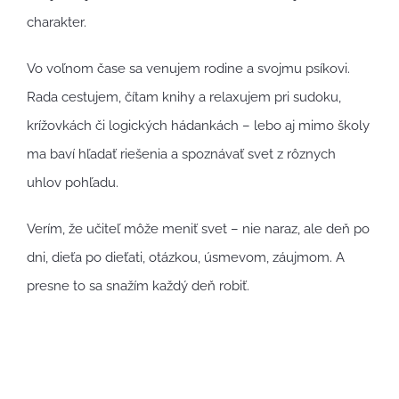
charakter.
Vo voľnom čase sa venujem rodine a svojmu psíkovi.
Rada cestujem, čítam knihy a relaxujem pri sudoku,
krížovkách či logických hádankách – lebo aj mimo školy
ma baví hľadať riešenia a spoznávať svet z rôznych
uhlov pohľadu.
Verím, že učiteľ môže meniť svet – nie naraz, ale deň po
dni, dieťa po dieťati, otázkou, úsmevom, záujmom. A
presne to sa snažím každý deň robiť.