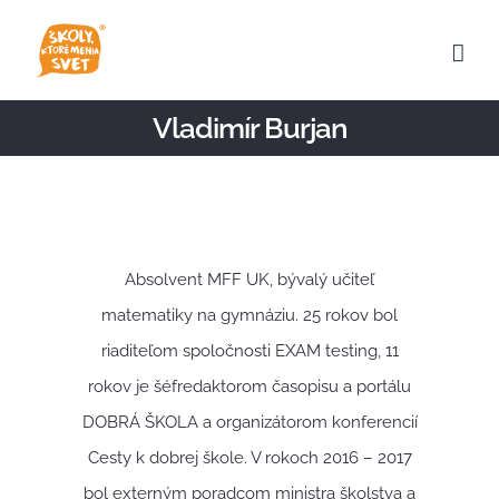
Skip
to
content
Vladimír Burjan
Absolvent MFF UK, bývalý učiteľ
matematiky na gymnáziu. 25 rokov bol
riaditeľom spoločnosti EXAM testing, 11
rokov je šéfredaktorom časopisu a portálu
DOBRÁ ŠKOLA a organizátorom konferencií
Cesty k dobrej škole. V rokoch 2016 – 2017
bol externým poradcom ministra školstva a