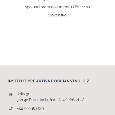
spoluautorom dokumentu Učiace sa
Slovensko.
INŠTITÚT PRE AKTÍVNE OBČIANSTVO, O.Z.
Úzka 31
900 42 Dunajská Lužná - Nové Košariská
+421 949 183 693