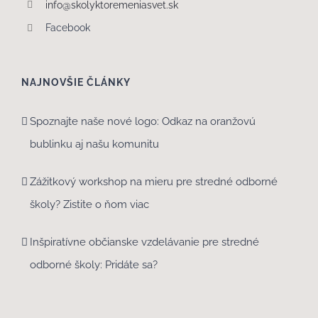
info@skolyktoremeniasvet.sk
Facebook
NAJNOVŠIE ČLÁNKY
Spoznajte naše nové logo: Odkaz na oranžovú
bublinku aj našu komunitu
Zážitkový workshop na mieru pre stredné odborné
školy? Zistite o ňom viac
Inšpiratívne občianske vzdelávanie pre stredné
odborné školy: Pridáte sa?