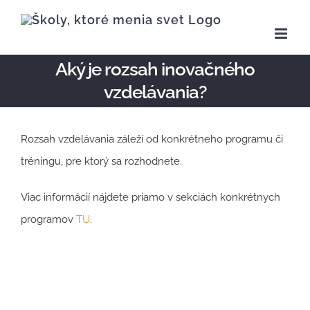
Skip
to
content
Aký je rozsah inovačného
vzdelávania?
Rozsah vzdelávania záleží od konkrétneho programu či
tréningu, pre ktorý sa rozhodnete.
Viac informácií nájdete priamo v sekciách konkrétnych
programov
TU
.