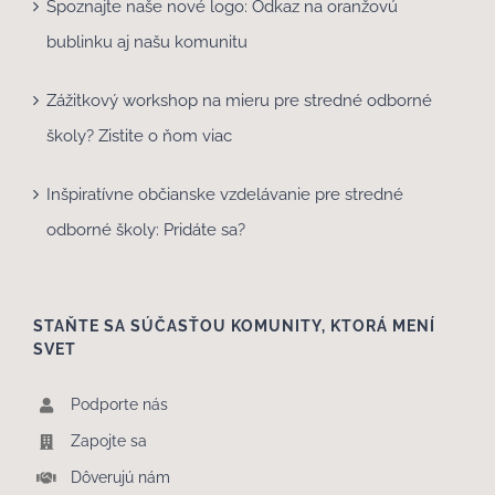
Spoznajte naše nové logo: Odkaz na oranžovú
bublinku aj našu komunitu
Zážitkový workshop na mieru pre stredné odborné
školy? Zistite o ňom viac
Inšpiratívne občianske vzdelávanie pre stredné
odborné školy: Pridáte sa?
STAŇTE SA SÚČASŤOU KOMUNITY, KTORÁ MENÍ
SVET
Podporte nás
Zapojte sa
Dôverujú nám