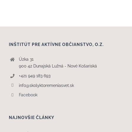
INŠTITÚT PRE AKTÍVNE OBČIANSTVO, O.Z.
Úzka 31
900 42 Dunajská Lužná - Nové Košariská
+421 949 183 693
info@skolyktoremeniasvet.sk
Facebook
NAJNOVŠIE ČLÁNKY